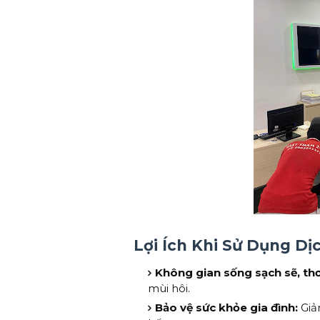
Lợi Ích Khi Sử Dụng Dị
Không gian sống sạch sẽ, th
mùi hôi.
Bảo vệ sức khỏe gia đình:
Giả