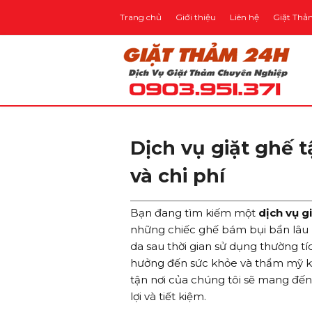
Trang chủ
Giới thiệu
Liên hệ
Giặt Thả
Dịch vụ giặt ghế t
và chi phí
Bạn đang tìm kiếm một
dịch vụ gi
những chiếc ghế bám bụi bẩn lâu 
da sau thời gian sử dụng thường tí
hưởng đến sức khỏe và thẩm mỹ kh
tận nơi của chúng tôi sẽ mang đến
lợi và tiết kiệm.