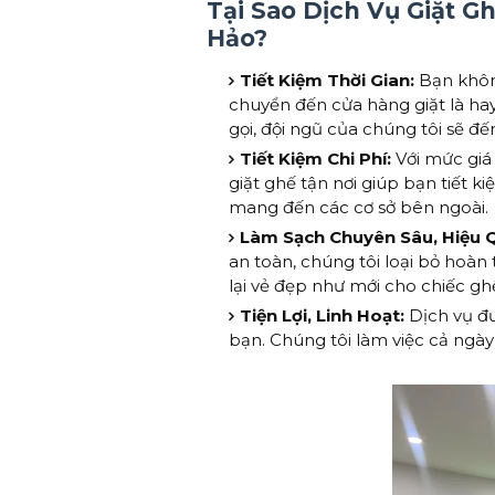
Tại Sao Dịch Vụ Giặt G
Hảo?
Tiết Kiệm Thời Gian:
Bạn không
chuyển đến cửa hàng giặt là hay
gọi, đội ngũ của chúng tôi sẽ đ
Tiết Kiệm Chi Phí:
Với mức giá 
giặt ghế tận nơi giúp bạn tiết k
mang đến các cơ sở bên ngoài.
Làm Sạch Chuyên Sâu, Hiệu 
an toàn, chúng tôi loại bỏ hoàn
lại vẻ đẹp như mới cho chiếc gh
Tiện Lợi, Linh Hoạt:
Dịch vụ đư
bạn. Chúng tôi làm việc cả ngày