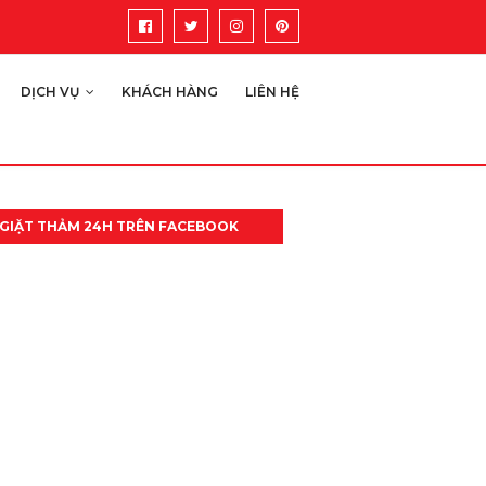
DỊCH VỤ
KHÁCH HÀNG
LIÊN HỆ
GIẶT THẢM 24H TRÊN FACEBOOK