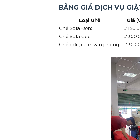
BẢNG GIÁ DỊCH VỤ GIẶ
Loại Ghế
Giá (
Ghế Sofa Đơn:
Từ 150.
Ghế Sofa Góc:
Từ 300.
Ghế đơn, cafe, văn phòng:
Từ 30.0