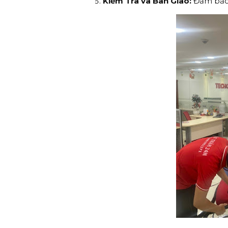
Kiểm Tra và Bàn Giao:
Đảm bảo 