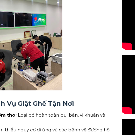
ch Vụ Giặt Ghế Tận Nơi
ơm tho:
Loại bỏ hoàn toàn bụi bẩn, vi khuẩn và
m thiểu nguy cơ dị ứng và các bệnh về đường hô