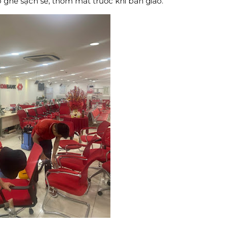
ghế sạch sẽ, thơm mát trước khi bàn giao.