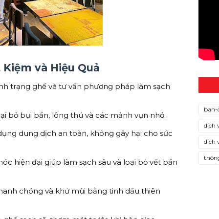
t Kiệm và Hiệu Quả
ình trạng ghế và tư vấn phương pháp làm sạch
ban-
ại bỏ bụi bẩn, lông thú và các mảnh vụn nhỏ.
dịch 
ụng dung dịch an toàn, không gây hại cho sức
dịch 
thông
c hiện đại giúp làm sạch sâu và loại bỏ vết bẩn
hanh chóng và khử mùi bằng tinh dầu thiên