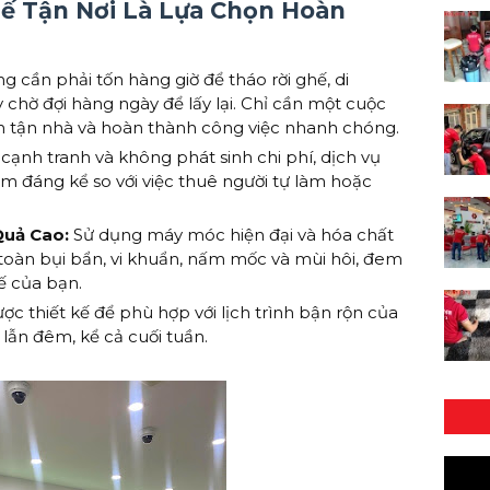
hế Tận Nơi Là Lựa Chọn Hoàn
 cần phải tốn hàng giờ để tháo rời ghế, di
 chờ đợi hàng ngày để lấy lại. Chỉ cần một cuộc
ến tận nhà và hoàn thành công việc nhanh chóng.
cạnh tranh và không phát sinh chi phí, dịch vụ
iệm đáng kể so với việc thuê người tự làm hoặc
Quả Cao:
Sử dụng máy móc hiện đại và hóa chất
 toàn bụi bẩn, vi khuẩn, nấm mốc và mùi hôi, đem
ế của bạn.
ợc thiết kế để phù hợp với lịch trình bận rộn của
 lẫn đêm, kể cả cuối tuần.