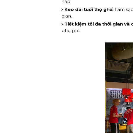
hấp.
Kéo dài tuổi thọ ghế:
Làm sạch
gian.
Tiết kiệm tối đa thời gian và c
phụ phí.