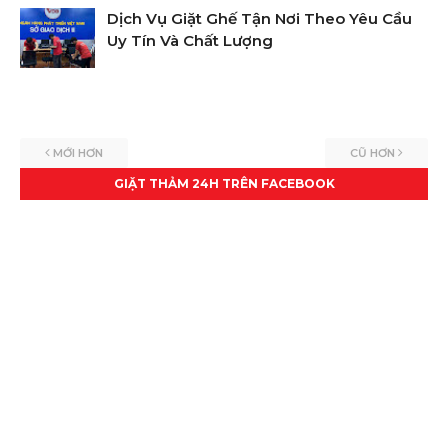
Dịch Vụ Giặt Ghế Tận Nơi Theo Yêu Cầu
Uy Tín Và Chất Lượng
MỚI HƠN
CŨ HƠN
GIẶT THẢM 24H TRÊN FACEBOOK