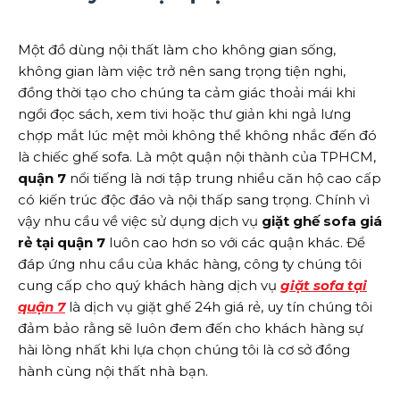
Một đồ dùng nội thất làm cho không gian sống,
không gian làm việc trở nên sang trọng tiện nghi,
đồng thời tạo cho chúng ta cảm giác thoải mái khi
ngồi đọc sách, xem tivi hoặc thư giản khi ngả lưng
chợp mắt lúc mệt mỏi không thể không nhắc đến đó
là chiếc ghế sofa. Là một quận nội thành của TPHCM,
quận 7
nổi tiếng là nơi tập trung nhiều căn hộ cao cấp
có kiến trúc độc đáo và nội thấp sang trọng. Chính vì
vậy nhu cầu về việc sử dụng dịch vụ
giặt ghế sofa giá
rẻ tại quận 7
luôn cao hơn so với các quận khác. Để
đáp ứng nhu cầu của khác hàng, công ty chúng tôi
cung cấp cho quý khách hàng dịch vụ
giặt sofa tại
quận 7
là dịch vụ giặt ghế 24h giá rẻ, uy tín chúng tôi
đảm bảo rằng sẽ luôn đem đến cho khách hàng sự
hài lòng nhất khi lựa chọn chúng tôi là cơ sở đồng
hành cùng nội thất nhà bạn.