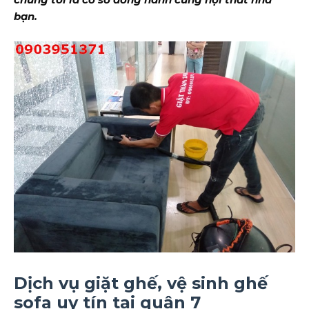
bạn.
Dịch vụ giặt ghế, vệ sinh ghế
sofa uy tín tại quận 7