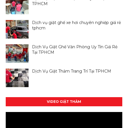
TPHCM
Dịch vụ giặt ghế xe hơi chuyên nghiệp giá rẻ
tphcm
Dịch Vụ Giặt Ghế Văn Phòng Uy Tín Giá Rẻ
Tại TPHCM
Dịch Vụ Giặt Thảm Trang Trí Tại TPHCM
VIDEO GIẶT THẢM