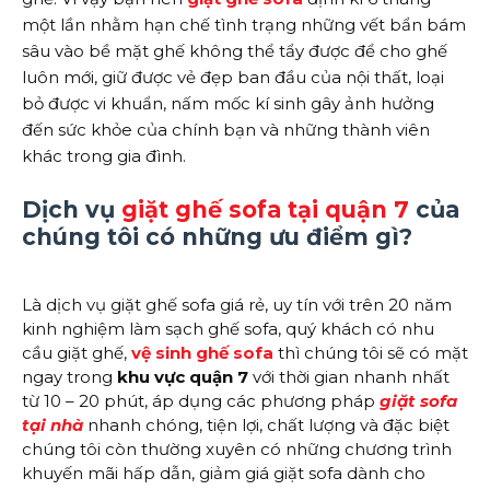
một lần nhằm hạn chế tình trạng những vết bẩn bám
sâu vào bề mặt ghế không thể tẩy được để cho ghế
luôn mới, giữ được vẻ đẹp ban đầu của nội thất, loại
bỏ được vi khuẩn, nấm mốc kí sinh gây ảnh hưởng
đến sức khỏe của chính bạn và những thành viên
khác trong gia đình.
Dịch vụ
giặt ghế sofa tại quận 7
của
chúng tôi có những ưu điểm gì?
Là dịch vụ giặt ghế sofa giá rẻ, uy tín với trên 20 năm
kinh nghiệm làm sạch ghế sofa, quý khách có nhu
cầu giặt ghế,
vệ sinh ghế sofa
thì chúng tôi sẽ có mặt
ngay trong
khu vực quận 7
với thời gian nhanh nhất
từ 10 – 20 phút, áp dụng các phương pháp
giặt sofa
tại nhà
nhanh chóng, tiện lợi, chất lượng và đặc biệt
chúng tôi còn thường xuyên có những chương trình
khuyến mãi hấp dẫn, giảm giá giặt sofa dành cho