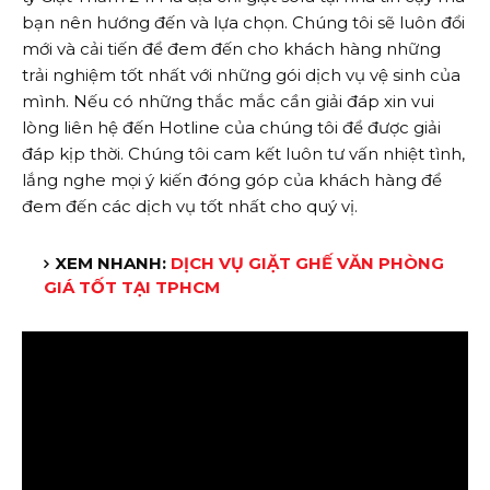
bạn nên hướng đến và lựa chọn. Chúng tôi sẽ luôn đổi
mới và cải tiến để đem đến cho khách hàng những
trải nghiệm tốt nhất với những gói dịch vụ vệ sinh của
mình. Nếu có những thắc mắc cần giải đáp xin vui
lòng liên hệ đến Hotline của chúng tôi để được giải
đáp kịp thời. Chúng tôi cam kết luôn tư vấn nhiệt tình,
lắng nghe mọi ý kiến đóng góp của khách hàng để
đem đến các dịch vụ tốt nhất cho quý vị.
XEM NHANH:
DỊCH VỤ GIẶT GHẾ VĂN PHÒNG
GIÁ TỐT TẠI TPHCM