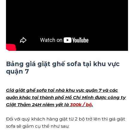
Bảng giá giặt ghế sofa tại khu vực
quận 7
Giá giặt ghế sofa tại nhà khu vực quận 7 và các
quận khác tại thành phố Hồ Chí Minh được công ty
Giặt Thảm 24H niêm yết là
300k / bộ
.
Đối với quý khách hàng giặt từ 2 bộ trở lên thì giá giặt
sofa sẽ giảm cụ thể như sau: