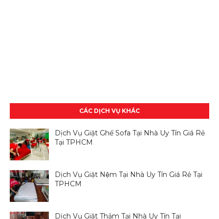
CÁC DỊCH VỤ KHÁC
Dịch Vụ Giặt Ghế Sofa Tại Nhà Uy Tín Giá Rẻ
Tại TPHCM
Dịch Vụ Giặt Nệm Tại Nhà Uy Tín Giá Rẻ Tại
TPHCM
Dịch Vụ Giặt Thảm Tại Nhà Uy Tín Tại