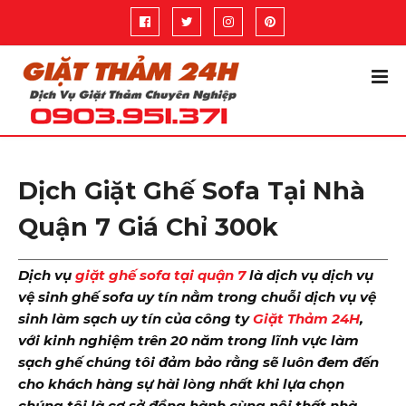
Dịch Giặt Ghế Sofa Tại Nhà
Quận 7 Giá Chỉ 300k
Dịch vụ
giặt ghế sofa tại quận 7
là dịch vụ dịch vụ
vệ sinh ghế sofa uy tín nằm trong chuỗi dịch vụ vệ
sinh làm sạch uy tín của công ty
Giặt Thảm 24H
,
với kinh nghiệm trên 20 năm trong lĩnh vực làm
sạch ghế chúng tôi đảm bảo rằng sẽ luôn đem đến
cho khách hàng sự hài lòng nhất khi lựa chọn
chúng tôi là cơ sở đồng hành cùng nội thất nhà