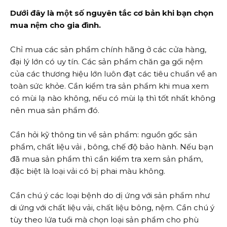
Dưới đây là một số nguyên tắc cơ bản khi bạn chọn
mua nệm cho gia đình.
Chỉ mua các sản phẩm chính hãng ở các cửa hàng,
đại lý lớn có uy tín. Các sản phẩm chăn ga gối nệm
của các thương hiệu lớn luôn đạt các tiêu chuẩn về an
toàn sức khỏe. Cần kiểm tra sản phẩm khi mua xem
có mùi lạ nào không, nếu có mùi lạ thì tốt nhất không
nên mua sản phẩm đó.
Cần hỏi kỹ thông tin về sản phẩm: nguồn gốc sản
phẩm, chất liệu vải , bông, chế độ bảo hành. Nếu bạn
đã mua sản phẩm thì cần kiểm tra xem sản phẩm,
đặc biệt là loại vải có bị phai màu không.
Cần chú ý các loại bệnh do dị ứng với sản phẩm như
di ứng với chất liệu vải, chất liệu bông, nệm. Cần chú ý
tùy theo lứa tuổi mà chọn loại sản phẩm cho phù