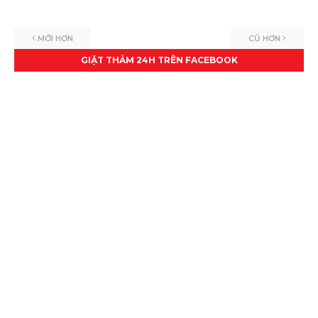
MỚI HƠN
CŨ HƠN
GIẶT THẢM 24H TRÊN FACEBOOK