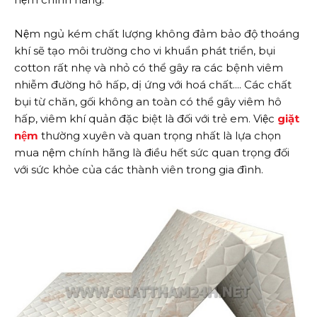
Nệm ngủ kém chất lượng không đảm bảo độ thoáng
khí sẽ tạo môi trường cho vi khuẩn phát triển, bụi
cotton rất nhẹ và nhỏ có thể gây ra các bệnh viêm
nhiễm đường hô hấp, dị ứng với hoá chất.... Các chất
bụi từ chăn, gối không an toàn có thể gây viêm hô
hấp, viêm khí quản đặc biệt là đối với trẻ em. Việc
giặt
nệm
thường xuyên và quan trọng nhất là lựa chọn
mua nệm chính hãng là điều hết sức quan trọng đối
với sức khỏe của các thành viên trong gia đình.