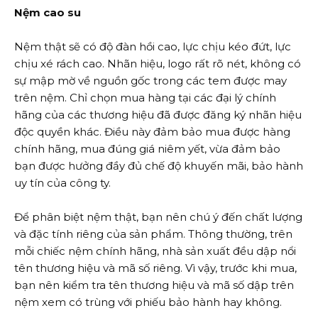
Nệm cao su
Nệm thật sẽ có độ đàn hồi cao, lực chịu kéo đứt, lực
chịu xé rách cao. Nhãn hiệu, logo rất rõ nét, không có
sự mập mờ về nguồn gốc trong các tem được may
trên nệm. Chỉ chọn mua hàng tại các đại lý chính
hãng của các thương hiệu đã được đăng ký nhãn hiệu
độc quyền khác. Điều này đảm bảo mua được hàng
chính hãng, mua đúng giá niêm yết, vừa đảm bảo
bạn được hưởng đầy đủ chế độ khuyến mãi, bảo hành
uy tín của công ty.
Để phân biệt nệm thật, bạn nên chú ý đến chất lượng
và đặc tính riêng của sản phẩm. Thông thường, trên
mỗi chiếc nệm chính hãng, nhà sản xuất đều dập nổi
tên thương hiệu và mã số riêng. Vì vậy, trước khi mua,
bạn nên kiểm tra tên thương hiệu và mã số dập trên
nệm xem có trùng với phiếu bảo hành hay không.