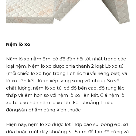
Nệm lò xo
Nệm lò xo nằm êm, có độ đàn hồi tốt nhất trong các
loại nệm. Nệm lò xo được chia thành 2 loại: Lò xo túi
(mỗi chiếc lò xo bọc trong 1 chiếc túi vải riêng biệt) và
lò xo liên kết (lò xo xếp song song với nhau). So về
chất lượng, nệm lò xo túi có độ bền cao, độ rung lắc
thấp và êm hơn so với nệm lò xo liên kết. Giá nệm lò
xo túi cao hơn nệm lò xo liên kết khoảng 1 triệu
đồng/sản phẩm cùng kích thước.
Hiện nay, nệm lò xo được lót 1 lớp cao su, bông ép, xơ
dừa hoặc mút dày khoảng 3 - 5 cm để tạo độ cứng và