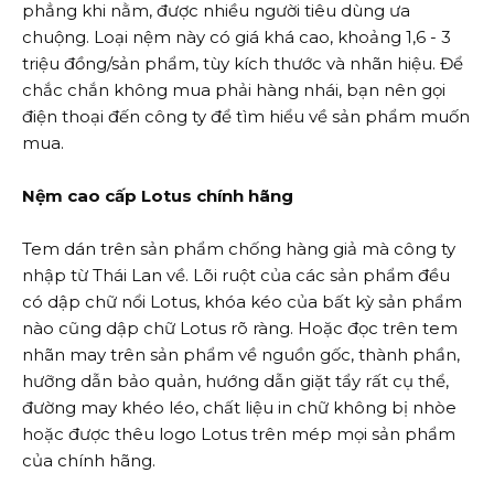
phẳng khi nằm, được nhiều người tiêu dùng ưa
chuộng. Loại nệm này có giá khá cao, khoảng 1,6 - 3
triệu đồng/sản phẩm, tùy kích thước và nhãn hiệu. Để
chắc chắn không mua phải hàng nhái, bạn nên gọi
điện thoại đến công ty để tìm hiểu về sản phẩm muốn
mua.
Nệm cao cấp Lotus chính hãng
Tem dán trên sản phẩm chống hàng giả mà công ty
nhập từ Thái Lan về. Lõi ruột của các sản phẩm đều
có dập chữ nổi Lotus, khóa kéo của bất kỳ sản phẩm
nào cũng dập chữ Lotus rõ ràng. Hoặc đọc trên tem
nhãn may trên sản phẩm về nguồn gốc, thành phần,
hưỡng dẫn bảo quản, hướng dẫn giặt tẩy rất cụ thể,
đường may khéo léo, chất liệu in chữ không bị nhòe
hoặc được thêu logo Lotus trên mép mọi sản phẩm
của chính hãng.