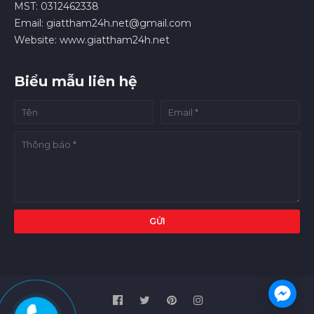
MST: 0312462338
Email: giattham24h.net@gmail.com
Website: www.giattham24h.net
Biểu mẫu liên hệ