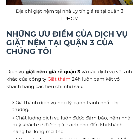
Địa chỉ giặt nệm tại nhà uy tín giá rẻ tại quận 3
TPHCM
NHỮNG ƯU ĐIỂM CỦA DỊCH VỤ
GIẶT NỆM TẠI QUẬN 3 CỦA
CHÚNG TÔI
Dịch vụ
giặt nệm giá rẻ quận 3
và các dịch vụ vệ sinh
khác của công ty
Giặt thảm
24h luôn cam kết với
khách hàng các tiêu chí như sau:
Giá thành dịch vụ hợp lý, cạnh tranh nhất thị
trường.
Chất lượng dịch vụ luôn được đảm bảo, nệm nhà
quý khách sẽ được giặt sạch cho đến khi khách
hàng hài lòng mới thôi.