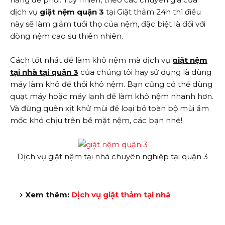
dịch vụ
giặt nệm quận 3
tại Giặt thảm 24h thì điều
này sẽ làm giảm tuổi thọ của nệm, đặc biệt là đối với
dòng nệm cao su thiên nhiên.
Cách tốt nhất để làm khô nệm mà dịch vụ
giặt nệm
tại nhà tại quận 3
của chúng tôi hay sử dụng là dùng
máy làm khô để thổi khô nệm. Bạn cũng có thể dùng
quạt máy hoặc máy lạnh để làm khô nệm nhanh hơn.
Và đừng quên xịt khử mùi để loại bỏ toàn bộ mùi ẩm
mốc khó chịu trên bề mặt nệm, các bạn nhé!
Dịch vụ giặt nệm tại nhà chuyên nghiệp tại quận 3
Xem thêm:
Dịch vụ giặt thảm tại nhà