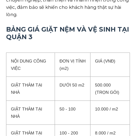
việc, đảm bảo sẽ khiến cho khách hàng thật sự hài
lòng.
BẢNG GIÁ GIẶT NỆM VÀ VỆ SINH TẠI
QUẬN 3
NỘI DUNG CÔNG
ĐƠN VỊ TÍNH
GIÁ (VNĐ)
VIỆC
(m2)
GIẶT THẢM TẠI
DƯỚI 50 m2
500.000
NHÀ
(TRỌN GÓI)
GIẶT THẢM TẠI
50 - 100
10.000 / m2
NHÀ
GIẶT THẢM TẠI
100 - 200
8.000 / m2