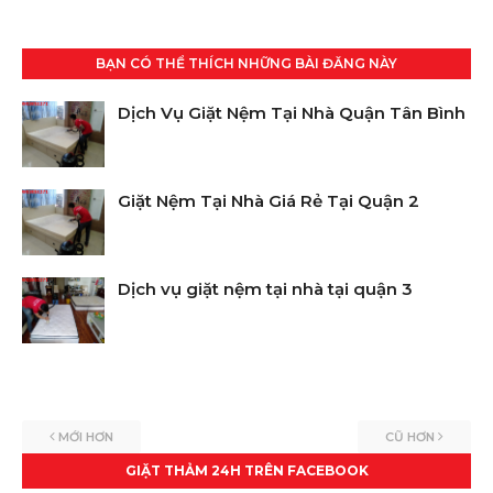
BẠN CÓ THỂ THÍCH NHỮNG BÀI ĐĂNG NÀY
Dịch Vụ Giặt Nệm Tại Nhà Quận Tân Bình
Giặt Nệm Tại Nhà Giá Rẻ Tại Quận 2
Dịch vụ giặt nệm tại nhà tại quận 3
MỚI HƠN
CŨ HƠN
GIẶT THẢM 24H TRÊN FACEBOOK