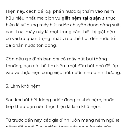
Hiện nay, cách để loại phần nước bị thấm vào nệm
hữu hiệu nhất mà dịch vụ
giặt nệm tại quận 3
thực
hiện là sử dụng máy hút nước chuyên dụng công suất
cao. Loại máy này là một trong các thiết bị giặt nệm
có vai trò quan trọng nhất vì có thể hút đến mức tối
đa phần nước tồn đọng.
Còn nếu gia đình bạn chỉ có máy hút bụi thông
thường, bạn có thể tìm kiếm một đầu hút nhỏ để lắp
vào và thực hiện công việc hút nước như bình thường.
3. Làm khô nệm
Sau khi hút hết lượng nước đọng ra khỏi nệm, bước
tiếp theo bạn nên thực hiện là làm khô nệm.
Từ trước đến nay, các gia đình luôn mang nệm ngủ ra
nắng để phơi. Tuy nhiên, theo các chuyên gia của