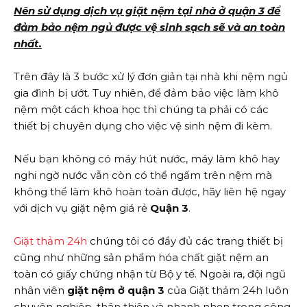
Nên sử dụng dịch vụ giặt nệm tại nhà ở quận 3 để
đảm bảo nệm ngủ được vệ sinh sạch sẽ và an toàn
nhất.
Trên đây là 3 bước xử lý đơn giản tại nhà khi nệm ngủ
gia đình bị ướt. Tuy nhiên, để đảm bảo việc làm khô
nệm một cách khoa học thì chúng ta phải có các
thiết bị chuyên dụng cho việc vệ sinh nệm đi kèm.
Nếu bạn không có máy hút nước, máy làm khô hay
nghi ngờ nước vẫn còn có thể ngấm trên nệm mà
không thể làm khô hoàn toàn được, hãy liên hệ ngay
với dịch vụ giặt nệm giá rẻ
Quận 3
.
Giặt thảm 24h
chúng tôi có đầy đủ các trang thiết bị
cũng như những sản phẩm hóa chất giặt nệm an
toàn có giấy chứng nhận từ Bộ y tế. Ngoài ra, đội ngũ
nhân viên
giặt nệm ở quận 3
của Giặt thảm 24h luôn
chuyên nghiệp, thân thiện và nhanh nhẹn trong công