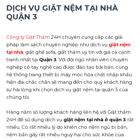
DỊCH VỤ GIẶT NỆM TẠI NHÀ
QUẬN 3
Công ty Giặt Thảm
24H chuyên cung cấp các giải
pháp làm sạch chuyên nghiệp như dịch vụ
giặt nệm
tại nhà
, giặt ghế sofa, giặt thảm uy tín với giá cả cạnh
tranh nhất tại
Quận 3
. Với đội ngũ nhân viên chuyên
nghiệp có tay nghề cao được đào tạo bài bản, cùng
hệ thống trang thiết bị máy móc hóa chất nhập khẩu
hiện đại chắc chắn sẽ mang đến cho quý khách hàng
sự hài lòng khi chọn dịch vụ giặt nệm tại quận 3 của
chúng tôi.
Hàng năm số lượng khách hàng liên hệ với Giặt thảm
24H để sử dụng dịch vụ
giặt nệm tại nhà ở quận 3
rất
nhiều. Có rất nhiều lý do khiến cho nệm ngủ bị bẩn,
nệm bẩn gây rất nhiều nguy hại cho sức khỏe của