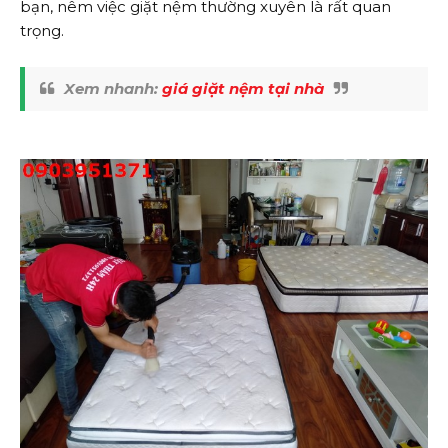
bạn, nêm việc giặt nệm thường xuyên là rất quan
trọng.
Xem nhanh:
giá giặt nệm tại nhà