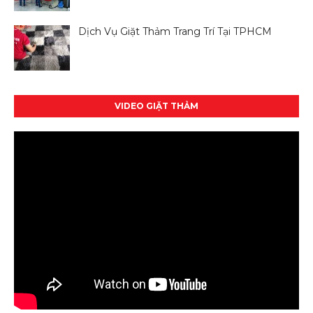
Dịch Vụ Giặt Thảm Trang Trí Tại TPHCM
VIDEO GIẶT THẢM