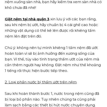
nệm xuống sàn nhà, bạn hãy kiểm tra xem sàn nhà có
khô chưa đã nhé!
Giặt nệm tại nhà quận 3
xin lưu ý với các bạn rằng,
sau khi nệm bị ướt, hãy chuẩn bị 4 cái ghế cao hoặc
những vật dụng có thể kê lên được rồi khiêng tấm
nệm lên đặt trên đó.
Chú ý: không nên tự mình khiêng 1 tấm nệm đã ướt
hoàn toàn vì sẽ bị ảnh hưởng đến xương sống của
bạn. Vì thế, tùy vào tình trạng thấm ướt của nệm mà
cần thêm người hay không. Đặt nệm như thế khoảng
1 tiếng rồi thực hiện bước tiếp theo.
2. Loại phần nước bị thấm ướt trên nệm
Sau khi hoàn thành bước 1, nước trong nệm cũng đã
bị loại bỏ phần nào. Tuy nhiên chúng ta cũng phải
làm sạch bằng các thiết bị hút nước chuyên dụng.