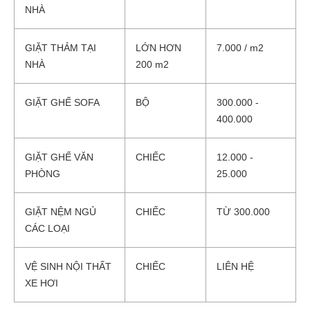
NHÀ
GIẶT THẢM TẠI
LỚN HƠN
7.000 / m2
NHÀ
200 m2
GIẶT GHẾ SOFA
BỘ
300.000 -
400.000
GIẶT GHẾ VĂN
CHIẾC
12.000 -
PHÒNG
25.000
GIẶT NỆM NGỦ
CHIẾC
TỪ 300.000
CÁC LOẠI
VỆ SINH NỘI THẤT
CHIẾC
LIÊN HỆ
XE HƠI