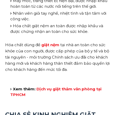
Máy móc, trang thiết bị hiện đại, được nhập khẩu
hoàn toàn từ các nước nổi tiếng trên thế giới.
Nhân viên giỏi tay nghề, nhiệt tình và tận tâm với
công việc.
Hóa chất giặt nệm an toàn được nhập khẩu và
được chứng nhận an toàn cho sức khỏe.
Hóa chất dùng để
giặt nệm
tại nhà an toàn cho sức
khỏe của con người, được cấp phép của bộ y tế và bộ
tài nguyên - môi trường Chính sách ưu đãi cho khách
hàng mới và khách hàng thân thiết đảm bảo quyền lợi
cho khách hàng đến mức tối đa.
Xem thêm:
Dịch vụ giặt thảm văn phòng tại
TPHCM
CHIA SẺ KINH NGHIỆM GIẶT