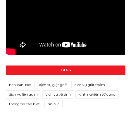
TAGS
ban-can-biet
dịch vụ giặt ghế
dịch vụ giặt thảm
dịch vụ liên quan
dịch vụ vệ sinh
kinh nghiệm sử dụng
thông tin cần biết
tin-tuc